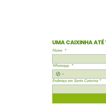
Nome
*
Whatsapp
*
Endereço em Santa Catarina
*