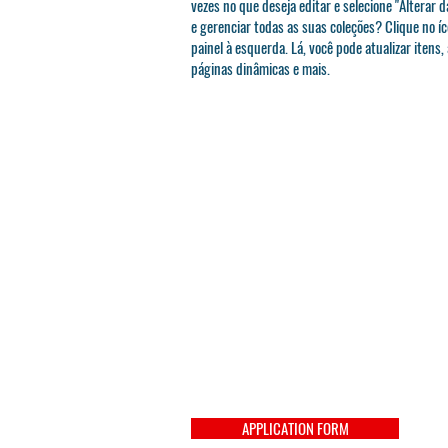
vezes no que deseja editar e selecione "Alterar d
e gerenciar todas as suas coleções? Clique no í
painel à esquerda. Lá, você pode atualizar itens,
páginas dinâmicas e mais.
APPLICATION FORM