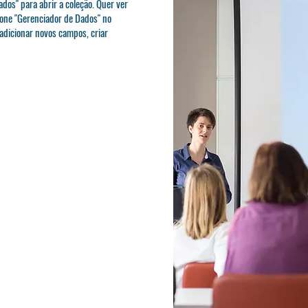
ados" para abrir a coleção. Quer ver
cone "Gerenciador de Dados" no
 adicionar novos campos, criar