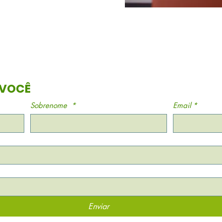
UMA CAIXINHA ATÉ VOCÊ 
Sobrenome
*
Email
*
Enviar