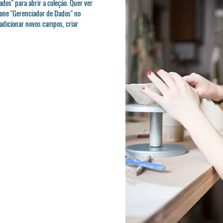
ados" para abrir a coleção. Quer ver
cone "Gerenciador de Dados" no
 adicionar novos campos, criar