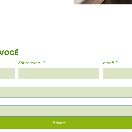
UMA CAIXINHA ATÉ VOCÊ 
Sobrenome
*
Email
*
Enviar