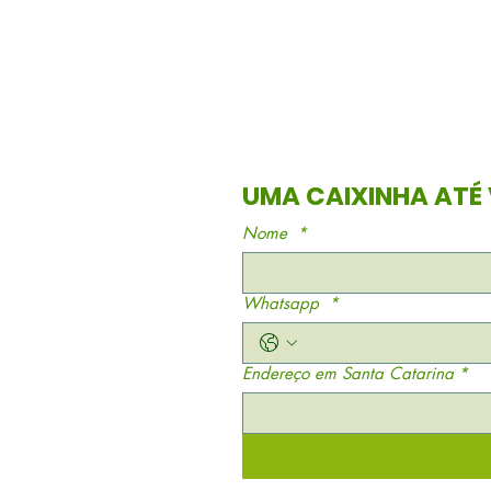
Nome
*
Whatsapp
*
Endereço em Santa Catarina
*