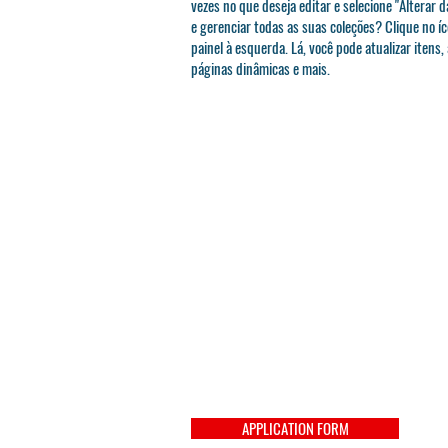
vezes no que deseja editar e selecione "Alterar d
e gerenciar todas as suas coleções? Clique no í
painel à esquerda. Lá, você pode atualizar itens,
páginas dinâmicas e mais.
APPLICATION FORM